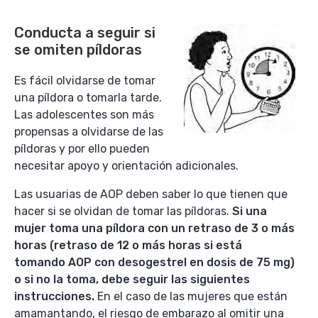
Conducta a seguir si
se omiten píldoras
Es fácil olvidarse de tomar
una píldora o tomarla tarde.
Las adolescentes son más
propensas a olvidarse de las
píldoras y por ello pueden
necesitar apoyo y orientación adicionales.
Las usuarias de AOP deben saber lo que tienen que
hacer si se olvidan de tomar las píldoras.
Si una
mujer toma una píldora con un retraso de 3 o más
horas (retraso de 12 o más horas si está
tomando AOP con desogestrel en dosis de 75 mg)
o si no la toma, debe seguir las siguientes
instrucciones.
En el caso de las mujeres que están
amamantando, el riesgo de embarazo al omitir una