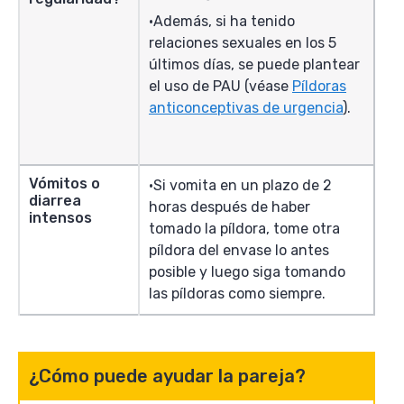
Además, si ha tenido
relaciones sexuales en los 5
últimos días, se puede plantear
el uso de PAU (véase
Píldoras
anticonceptivas de urgencia
).
Vómitos o
Si vomita en un plazo de 2
diarrea
horas después de haber
intensos
tomado la píldora, tome otra
píldora del envase lo antes
posible y luego siga tomando
las píldoras como siempre.
¿Cómo puede ayudar la pareja?