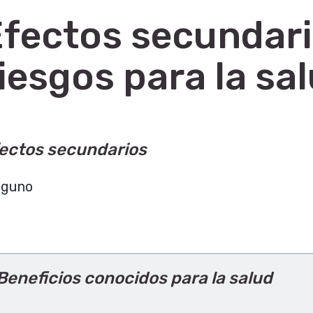
fectos secundari
iesgos para la sa
ectos secundarios
nguno
Beneficios conocidos para la salud