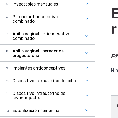
Inyectables mensuales
E
Parche anticonceptivo
combinado
r
Anillo vaginal anticonceptivo
combinado
Anillo vaginal liberador de
Ef
progesterona
Implantes anticonceptivos
Ni
Dispositivo intrauterino de cobre
Dispositivo intrauterino de
levonorgestrel
Esterilización femenina