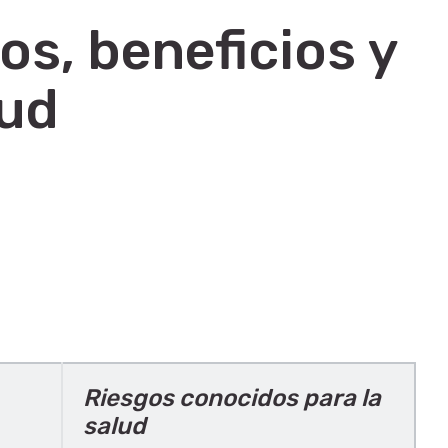
os, beneficios y
lud
Riesgos conocidos para la
salud