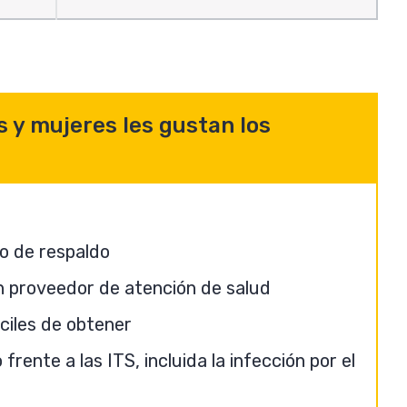
 y mujeres les gustan los
o de respaldo
un proveedor de atención de salud
ciles de obtener
ente a las ITS, incluida la infección por el