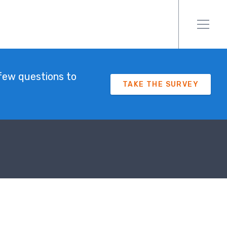
few questions to
TAKE THE SURVEY