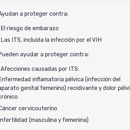
Ayudan a proteger contra:
El riesgo de embarazo
Las ITS, incluida la infección por el VIH
Pueden ayudar a proteger contra:
Afecciones causadas por ITS:
Enfermedad inflamatoria pélvica (infección del
aparato genital femenino) recidivante y dolor pélv
crónico
Cáncer cervicouterino
Infertilidad (masculina y femenina)