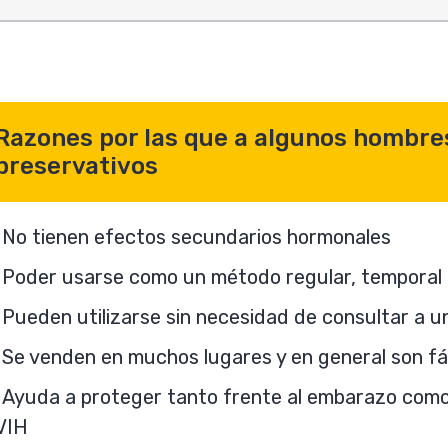
Razones por las que a algunos hombres
preservativos
No tienen efectos secundarios hormonales
Poder usarse como un método regular, temporal 
Pueden utilizarse sin necesidad de consultar a 
Se venden en muchos lugares y en general son fá
Ayuda a proteger tanto frente al embarazo como fr
VIH