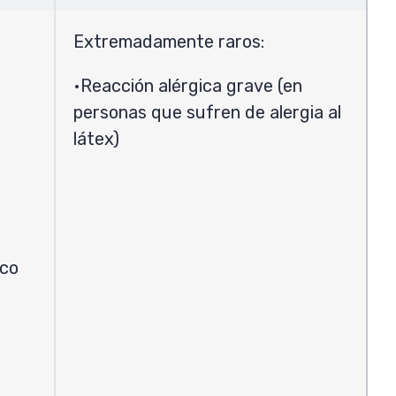
Extremadamente raros:
Reacción alérgica grave (en
personas que sufren de alergia al
látex)
ico