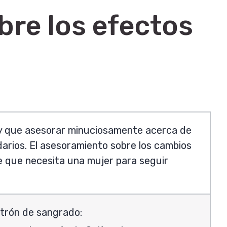
re los efectos
ay que asesorar minuciosamente acerca de
arios. El asesoramiento sobre los cambios
e que necesita una mujer para seguir
trón de sangrado: