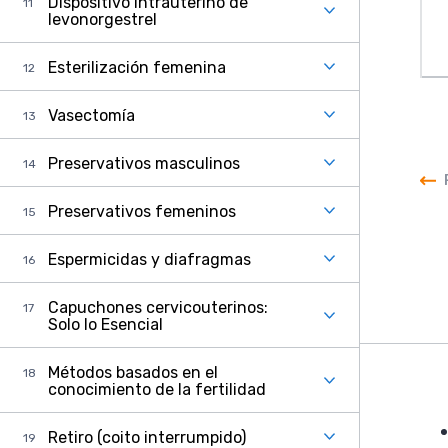
Dispositivo intrauterino de
levonorgestrel
Esterilización femenina
Vasectomía
Preservativos masculinos
Preservativos femeninos
Espermicidas y diafragmas
Capuchones cervicouterinos:
Solo lo Esencial
Métodos basados en el
conocimiento de la fertilidad
Retiro (coito interrumpido)