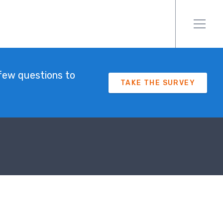
few questions to
TAKE THE SURVEY