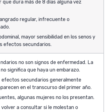
r que dura más de 8 días alguna vez
angrado regular, infrecuente o
rado.
bdominal, mayor sensibilidad en los senos y
s efectos secundarios.
ndarios no son signos de enfermedad. La
 no significa que haya un embarazo.
s efectos secundarios generalmente
parecen en el transcurso del primer año.
entes, algunas mujeres no los presentan.
volver a consultar si le molestan o