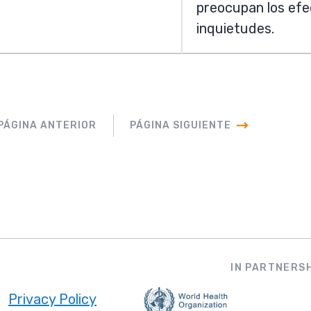
preocupan los efe
inquietudes.
PÁGINA ANTERIOR
PÁGINA SIGUIENTE
IN PARTNERSH
Privacy Policy