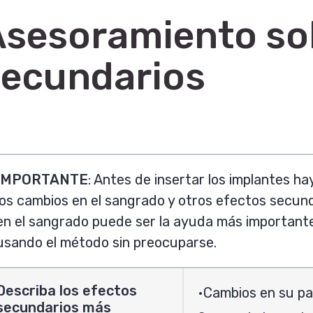
sesoramiento sob
secundarios
IMPORTANTE
:
Antes de insertar los implantes h
los cambios en el sangrado y otros efectos secund
en el sangrado puede ser la ayuda más important
usando el método sin preocuparse.
Describa los efectos
Cambios en su pa
secundarios más