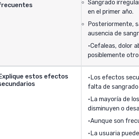
Sangrado irregula
frecuentes
en el primer año.
Posteriormente, s
ausencia de sang
Cefaleas, dolor a
posiblemente otro
Explique estos efectos
Los efectos secu
secundarios
falta de sangrado
La mayoría de lo
disminuyen o desa
Aunque son frecu
La usuaria puede 