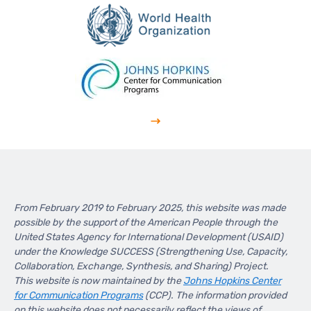
From February 2019 to February 2025, this website was made
possible by the support of the American People through the
United States Agency for International Development (USAID)
under the Knowledge SUCCESS (Strengthening Use, Capacity,
Collaboration, Exchange, Synthesis, and Sharing) Project.
This website is now maintained by the
Johns Hopkins Center
for Communication Programs
(CCP). The information provided
on this website does not necessarily reflect the views of