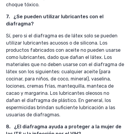
choque tóxico.
7. ¿Se pueden utilizar lubricantes con el
diafragma?
Sí, pero si el diafragma es de látex solo se pueden
utilizar lubricantes acuosos o de silicona. Los
productos fabricados con aceite no pueden usarse
como lubricantes, dado que dañan el látex. Los
materiales que no deben usarse con el diafragma de
látex son los siguientes: cualquier aceite (para
cocinar, para niños, de coco, mineral), vaselina,
lociones, cremas frías, mantequilla, manteca de
cacao y margarina. Los lubricantes oleosos no
dañan el diafragma de plástico. En general, los
espermicidas brindan suficiente lubricación a las
usuarias de diafragmas.
8. ¿El diafragma ayuda a proteger a la mujer de
las ITS y la infección por el VIH?