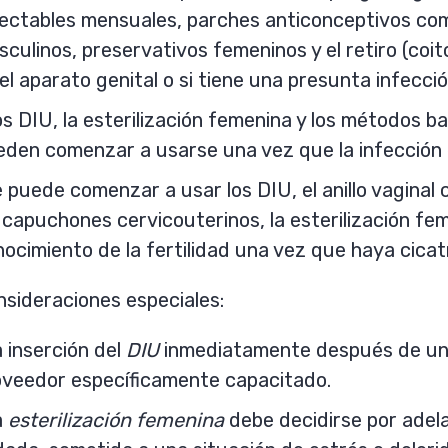
yectables mensuales, parches anticonceptivos com
culinos, preservativos femeninos y el retiro (coit
el aparato genital o si tiene una presunta infecci
s DIU, la esterilización femenina y los métodos ba
eden comenzar a usarse una vez que la infección 
 puede comenzar a usar los DIU, el anillo vaginal
 capuchones cervicouterinos, la esterilización fe
ocimiento de la fertilidad una vez que haya cicat
sideraciones especiales:
 inserción del
DIU
inmediatamente después de un 
oveedor específicamente capacitado.
a
esterilización femenina
debe decidirse por adel