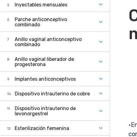
Inyectables mensuales
C
Parche anticonceptivo
combinado
Anillo vaginal anticonceptivo
combinado
Anillo vaginal liberador de
progesterona
Implantes anticonceptivos
Dispositivo intrauterino de cobre
Dispositivo intrauterino de
levonorgestrel
En
Esterilización femenina
co