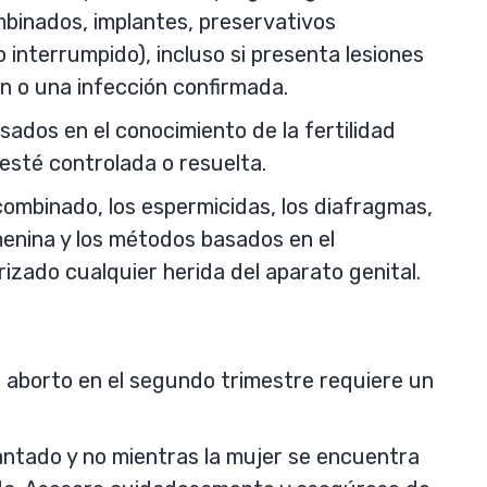
binados, implantes, preservativos
o interrumpido), incluso si presenta lesiones
ón o una infección confirmada.
sados en el conocimiento de la fertilidad
esté controlada o resuelta.
 combinado, los espermicidas, los diafragmas,
menina y los métodos basados en el
rizado cualquier herida del aparato genital.
aborto en el segundo trimestre requiere un
antado y no mientras la mujer se encuentra