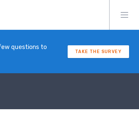
few questions to
TAKE THE SURVEY