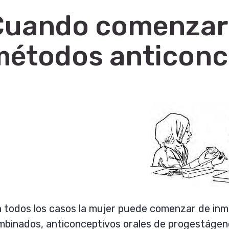
uando comenzar a
métodos anticonc
 todos los casos la mujer puede comenzar de inme
mbinados, anticonceptivos orales de progestágeno