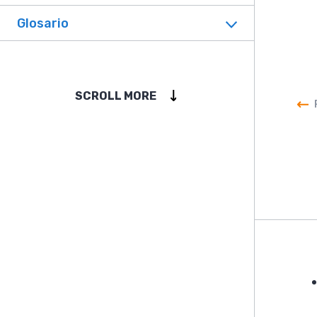
Glosario
SCROLL MORE
F