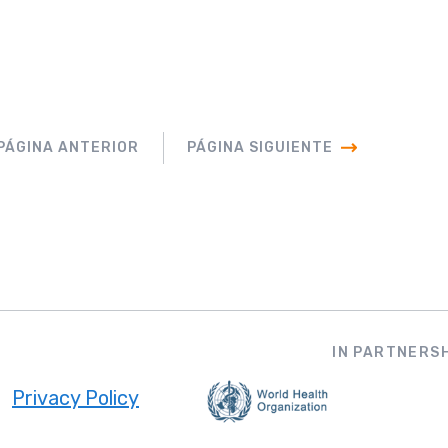
PÁGINA ANTERIOR
PÁGINA SIGUIENTE
IN PARTNERSH
Privacy Policy
ooter