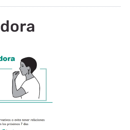
ldora