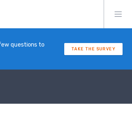
few questions to
TAKE THE SURVEY