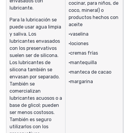
envasados con
cocinar, para niños, de
lubricante.
coco, mineral) o
productos hechos con
Para la lubricación se
aceite
puede usar agua limpia
y saliva. Los
vaselina
lubricantes envasados
lociones
con los preservativos
cremas frías
suelen ser de silicona.
Los lubricantes de
mantequilla
silicona también se
manteca de cacao
envasan por separado.
margarina
También se
comercializan
lubricantes acuosos o a
base de glicol; pueden
ser menos costosos.
También es seguro
utilizarlos con los