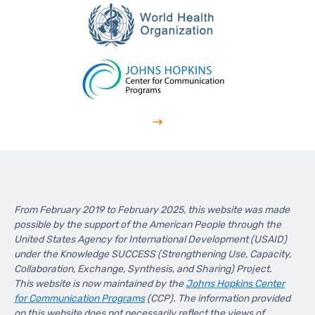
From February 2019 to February 2025, this website was made
possible by the support of the American People through the
United States Agency for International Development (USAID)
under the Knowledge SUCCESS (Strengthening Use, Capacity,
Collaboration, Exchange, Synthesis, and Sharing) Project.
This website is now maintained by the
Johns Hopkins Center
for Communication Programs
(CCP). The information provided
on this website does not necessarily reflect the views of