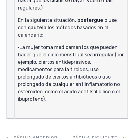
hasta que los ciclos se hayan vuelto más
regulares.)
En la siguiente situación,
postergue
o use
con
cautela
los métodos basados en el
calendario:
La mujer toma medicamentos que pueden
hacer que el ciclo menstrual sea irregular (por
ejemplo, ciertos antidepresivos,
medicamentos para la tiroides, uso
prolongado de ciertos antibióticos o uso
prolongado de cualquier antiinflamatorio no
esteroideo, como el ácido acetilsalicílico o el
ibuprofeno).