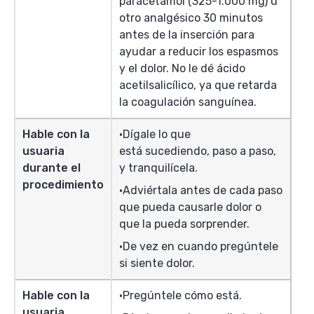
paracetamol (325-1.000 mg) u
otro analgésico 30 minutos
antes de la inserción para
ayudar a reducir los espasmos
y el dolor. No le dé ácido
acetilsalicílico, ya que retarda
la coagulación sanguínea.
Hable con la
Dígale lo que
usuaria
está sucediendo, paso a paso,
durante el
y tranquilícela.
procedimiento
Adviértala antes de cada paso
que pueda causarle dolor o
que la pueda sorprender.
De vez en cuando pregúntele
si siente dolor.
Hable con la
Pregúntele cómo está.
usuaria