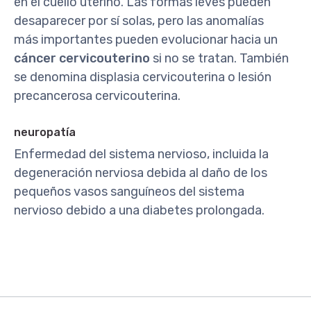
en el cuello uterino. Las formas leves pueden
desaparecer por sí solas, pero las anomalías
más importantes pueden evolucionar hacia un
cáncer cervicouterino
si no se tratan. También
se denomina displasia cervicouterina o lesión
precancerosa cervicouterina.
neuropatía
Enfermedad del sistema nervioso, incluida la
degeneración nerviosa debida al daño de los
pequeños vasos sanguíneos del sistema
nervioso debido a una diabetes prolongada.