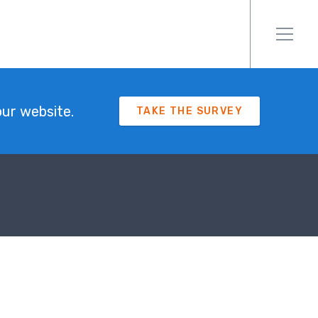
ur website.
TAKE THE SURVEY