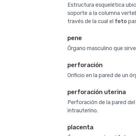
Estructura esquelética ubic
soporte a la columna vertebr
través de la cual el
feto
pas
pene
Órgano masculino que sirve 
perforación
Orificio en la pared de un ó
perforación uterina
Perforación de la pared de
intrauterino.
placenta