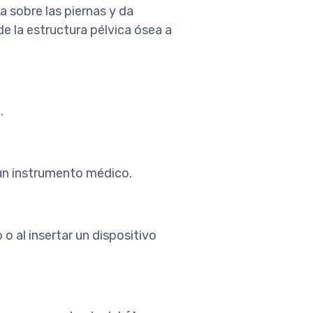
a sobre las piernas y da
de la estructura pélvica ósea a
.
n un instrumento médico.
o al insertar un dispositivo