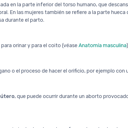
ada en la parte inferior del torso humano, que descans
al. En las mujeres también se refiere a la parte hueca 
a durante el parto.
para orinar y para el coito (véase
Anatomía masculina
)
rgano o el proceso de hacer el orificio, por ejemplo co
l
útero
, que puede ocurrir durante un aborto provocado 