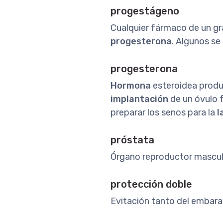
progestágeno
Cualquier fármaco de un gra
progesterona
. Algunos se
progesterona
Hormona
esteroidea produ
implantación
de un óvulo 
preparar los senos para la
l
próstata
Órgano reproductor mascul
protección doble
Evitación tanto del embar