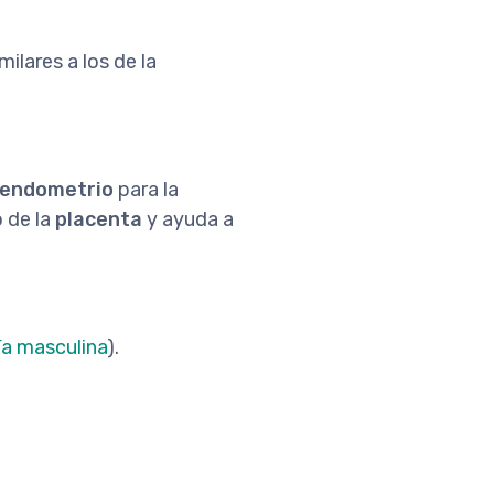
ilares a los de la
endometrio
para la
o de la
placenta
y ayuda a
a masculina
).