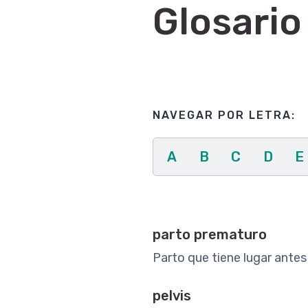
Glosario
NAVEGAR POR LETRA:
A
B
C
D
E
parto prematuro
Parto que tiene lugar ante
pelvis