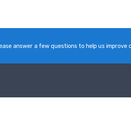
ease answer a few questions to help us improve o