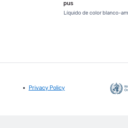
pus
Líquido de color blanco-ama
Privacy Policy
Footer