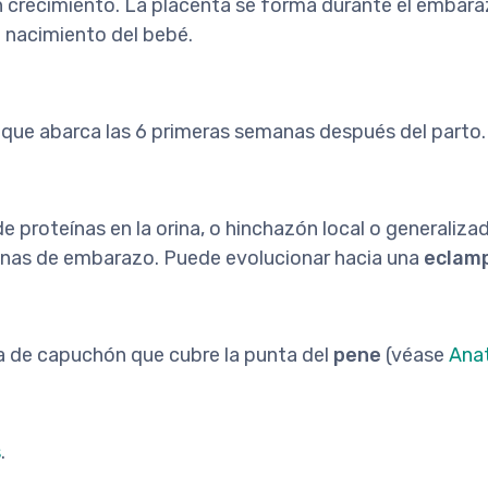
 crecimiento. La placenta se forma durante el embara
 nacimiento del bebé.
 que abarca las 6 primeras semanas después del parto.
 proteínas en la orina, o hinchazón local o generaliza
anas de embarazo. Puede evolucionar hacia una
eclam
a de capuchón que cubre la punta del
pene
(véase
Ana
s
.