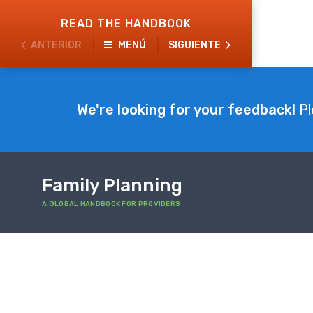
Skip
READ THE HANDBOOK
to
ANTERIOR
MENÚ
SIGUIENTE
main
content
We're looking for your feedback!
Pl
Family Planning
A GLOBAL HANDBOOK FOR PROVIDERS