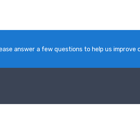
ease answer a few questions to help us improve o