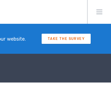
ur website.
TAKE THE SURVEY