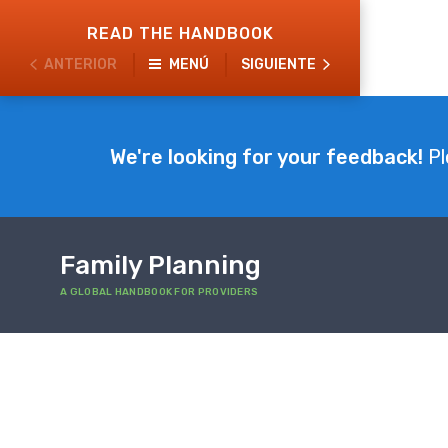
Skip
READ THE HANDBOOK
to
ANTERIOR
MENÚ
SIGUIENTE
main
content
We're looking for your feedback!
Pl
Family Planning
A GLOBAL HANDBOOK FOR PROVIDERS