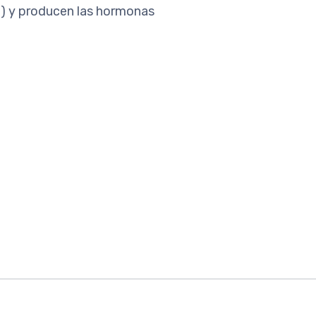
o
) y producen las hormonas